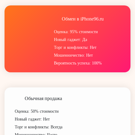
Обмен в iPhone96.ru
Оценка: 95% стоимости
Новый гаджет: Да
Торг и конфликты: Нет
Мошенничество: Нет
Вероятность успеха: 100%
Обычная продажа
Оценка: 50% стоимости
Новый гаджет: Нет
Торг и конфликты: Всегда
Мошенничество: Часто