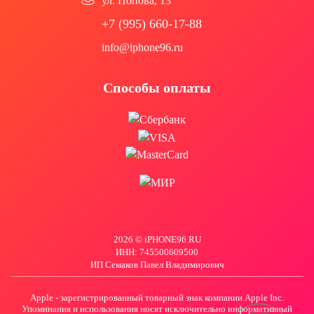
ул. Попова, 13
+7 (995) 660-17-88
info@iphone96.ru
Способы оплаты
2026 © iPHONE96.RU
ИНН: 745500609500
ИП Семаков Павел Владимирович
Apple - зарегистрированный товарный знак компании Apple Inc.
Упоминания и использования носят исключительно информативный