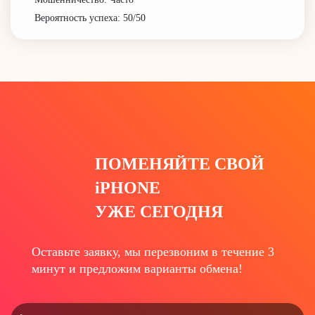
Вероятность успеха: 50/50
ПОМЕНЯЙТЕ СВОЙ
iPHONE
УЖЕ СЕГОДНЯ
Оставьте заявку, мы перезвоним в течение
3
минут
и предложим варианты обмена!