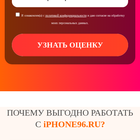
Я ознакомлен(а) с
политикой конфиденциальности
и даю согласие на обработку
моих персональных данных.
УЗНАТЬ ОЦЕНКУ
ПОЧЕМУ ВЫГОДНО РАБОТАТЬ
С
iPHONE96.RU?