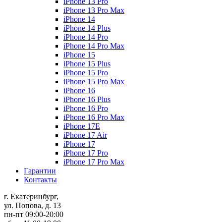
iPhone 13 Pro
iPhone 13 Pro Max
iPhone 14
iPhone 14 Plus
iPhone 14 Pro
iPhone 14 Pro Max
iPhone 15
iPhone 15 Plus
iPhone 15 Pro
iPhone 15 Pro Max
iPhone 16
iPhone 16 Plus
iPhone 16 Pro
iPhone 16 Pro Max
iPhone 17E
iPhone 17 Air
iPhone 17
iPhone 17 Pro
iPhone 17 Pro Max
Гарантии
Контакты
г. Екатеринбург,
ул. Попова, д. 13
пн-пт 09:00-20:00