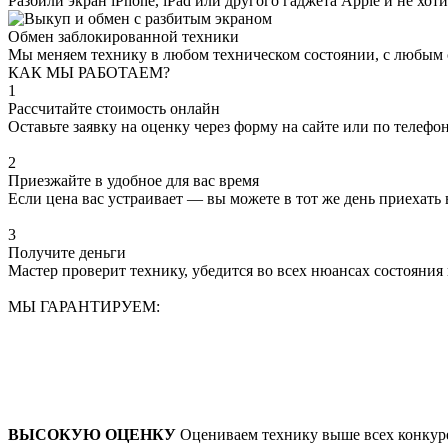
Разбили экран iPhone, iPad или другого гаджета Apple и не хо
Обмен заблокированной техники
Мы меняем технику в любом техническом состоянии, с любым 
КАК МЫ РАБОТАЕМ?
1
Рассчитайте стоимость онлайн
Оставьте заявку на оценку через форму на сайте или по телефо
2
Приезжайте в удобное для вас время
Если цена вас устраивает — вы можете в тот же день приехать 
3
Получите деньги
Мастер проверит технику, убедится во всех нюансах состояния 
МЫ ГАРАНТИРУЕМ:
ВЫСОКУЮ ОЦЕНКУ
Оцениваем технику выше всех конкуре