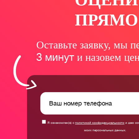
ПРЯМО
Оставьте заявку, мы п
3 минут
и назовем це
Я ознакомлен(а) с
политикой конфиденциальности
и даю со
моих персональных данных.