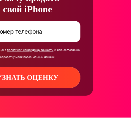
свой iPhone
(а) с
политикой конфиденциальности
и даю согласие на
обработку моих персональных данных.
УЗНАТЬ ОЦЕНКУ