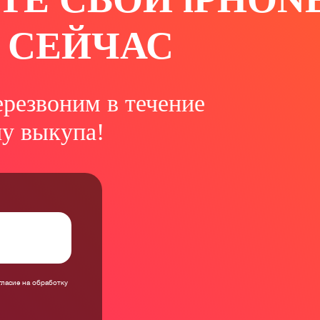
 СЕЙЧАС
ерезвоним в течение
ну выкупа!
гласие на обработку