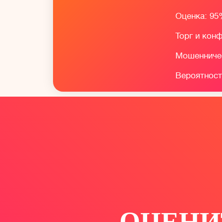
Оценка: 95
Торг и кон
Мошенничес
Вероятност
ОЦЕНИ