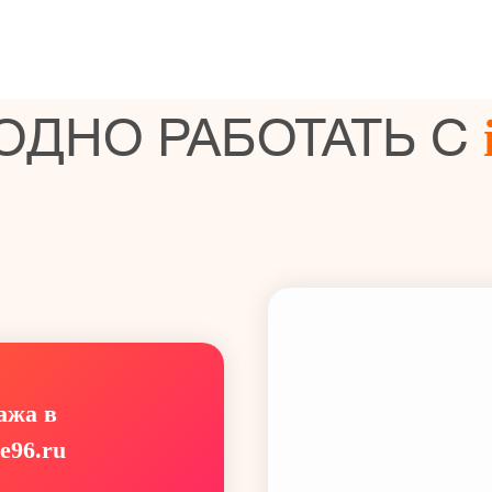
ОДНО РАБОТАТЬ С
ажа в
e96.ru