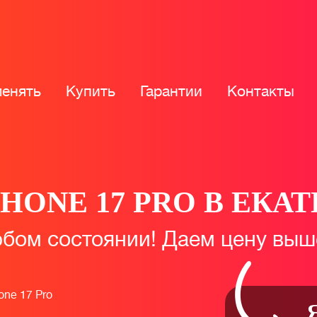
енять
Купить
Гарантии
Контакты
PHONE 17 PRO В ЕКА
бом состоянии! Даем цену выш