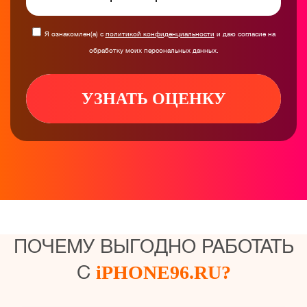
Я ознакомлен(а) с
политикой конфиденциальности
и даю согласие на
обработку моих персональных данных.
УЗНАТЬ ОЦЕНКУ
ПОЧЕМУ ВЫГОДНО РАБОТАТЬ
С
iPHONE96.RU?