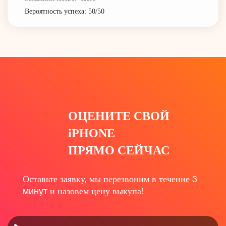
Вероятность успеха: 50/50
ОЦЕНИТЕ СВОЙ
iPHONE
ПРЯМО СЕЙЧАС
Оставьте заявку, мы перезвоним в течение
3
минут
и назовем цену выкупа!