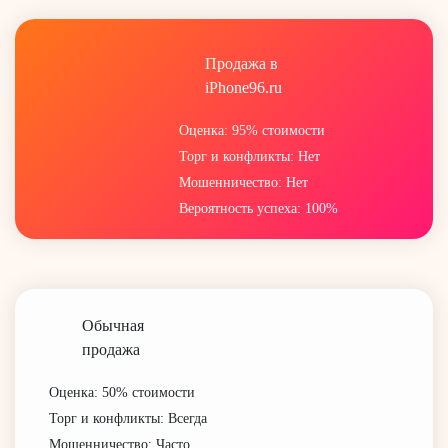
Продажа в
iPhone96.ru
Оценка: 95% стоимости
Торг и конфликты: Нет
Мошенничество: Нет
Вероятность успеха: 100%
Обычная
продажа
Оценка: 50% стоимости
Торг и конфликты: Всегда
Мошенничество: Часто