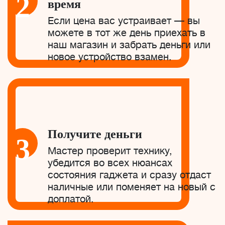
2
время
Если цена вас устраивает — вы
можете в тот же день приехать в
наш магазин и забрать деньги или
новое устройство взамен.
Получите деньги
3
Мастер проверит технику,
убедится во всех нюансах
состояния гаджета и сразу отдаст
наличные или поменяет на новый с
доплатой.